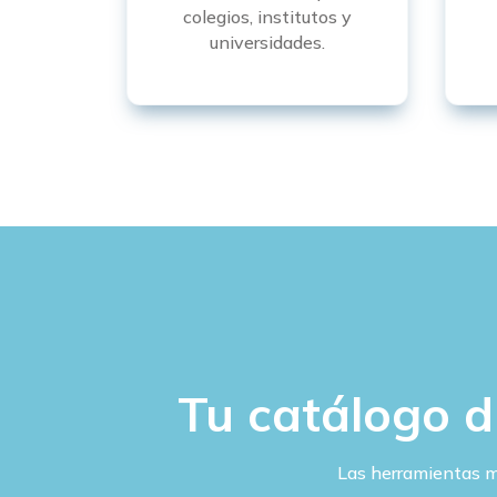
colegios, institutos y
universidades.
Tu catálogo d
Las herramientas m