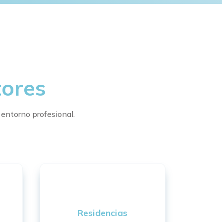
tores
 entorno profesional.
Residencias