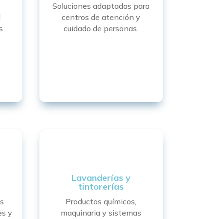
Soluciones adaptadas para
l
centros de atención y
s
cuidado de personas.
Lavanderías y
tintorerías
s
Productos químicos,
es y
maquinaria y sistemas